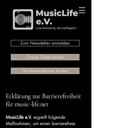
Zum Newsletter anmelden
Online Ticket kaufen
Vorverkaufskasse finden
Erklärung zur Barrierefreiheit
für music-life.net
​MusicLife e.V.
ergreift folgende
Maßnahmen, um einen barrierefreie